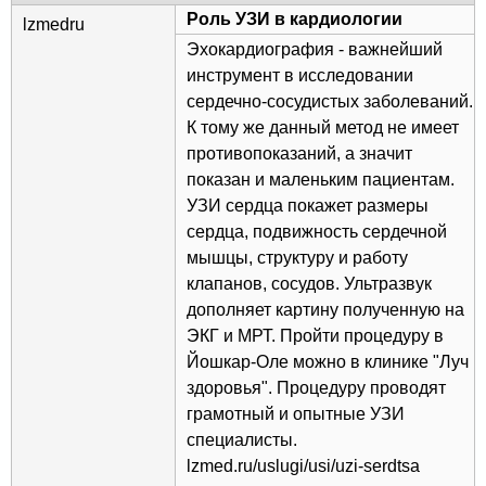
Роль УЗИ в кардиологии
lzmedru
Эхокардиография - важнейший
инструмент в исследовании
сердечно-сосудистых заболеваний.
К тому же данный метод не имеет
противопоказаний, а значит
показан и маленьким пациентам.
УЗИ сердца покажет размеры
сердца, подвижность сердечной
мышцы, структуру и работу
клапанов, сосудов. Ультразвук
дополняет картину полученную на
ЭКГ и МРТ. Пройти процедуру в
Йошкар-Оле можно в клинике "Луч
здоровья". Процедуру проводят
грамотный и опытные УЗИ
специалисты.
lzmed.ru/uslugi/usi/uzi-serdtsa