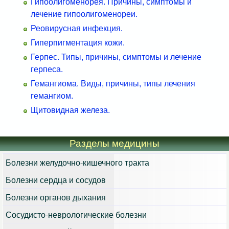
Гипоолигоменорея. Причины, симптомы и
лечение гипоолигоменореи.
Реовирусная инфекция.
Гиперпигментация кожи.
Герпес. Типы, причины, симптомы и лечение
герпеса.
Гемангиома. Виды, причины, типы лечения
гемангиом.
Щитовидная железа.
Разделы медицины
Болезни желудочно-кишечного тракта
Болезни сердца и сосудов
Болезни органов дыхания
Сосудисто-неврологические болезни