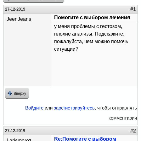
#1
27-12-2019
Помогите с выбором лечения
JeenJeans
у меня проблемы с гестозом,
плохие анализы. Подскажите,
пожалуйста, чем можно помочь
ситуации?
Вверху
Войдите
или
зарегистрируйтесь
, чтобы отправлять
комментарии
#2
27-12-2019
Re:Помогите с выбором
Larismoroz