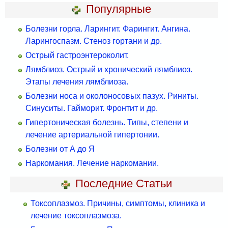
Популярные
Болезни горла. Ларингит. Фарингит. Ангина.
Ларингоспазм. Стеноз гортани и др.
Острый гастроэнтероколит.
Лямблиоз. Острый и хронический лямблиоз.
Этапы лечения лямблиоза.
Болезни носа и околоносовых пазух. Риниты.
Синуситы. Гайморит. Фронтит и др.
Гипертоническая болезнь. Типы, степени и
лечение артериальной гипертонии.
Болезни от А до Я
Наркомания. Лечение наркомании.
Последние Статьи
Токсоплазмоз. Причины, симптомы, клиника и
лечение токсоплазмоза.